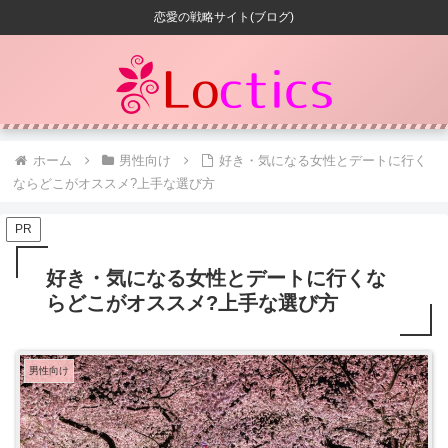
恋愛の戦略サイト(ブログ)
ホーム
男性向け
好き・気になる女性とデートに行く
ならどこがオススメ?上手な選び方
PR
好き・気になる女性とデートに行くな
らどこがオススメ?上手な選び方
男性向け