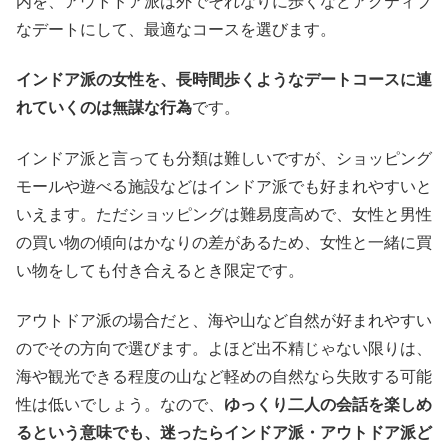
内を、アウトドア派は外でそれなりに歩くなどアクティブ
なデートにして、最適なコースを選びます。
インドア派の女性を、長時間歩くようなデートコースに連
れていくのは無謀な行為
です。
インドア派と言っても分類は難しいですが、ショッピング
モールや遊べる施設などはインドア派でも好まれやすいと
いえます。ただショッピングは難易度高めで、女性と男性
の買い物の傾向はかなりの差があるため、女性と一緒に買
い物をしても付き合えるとき限定です。
アウトドア派の場合だと、海や山など自然が好まれやすい
のでその方向で選びます。よほど出不精じゃない限りは、
海や観光できる程度の山など軽めの自然なら失敗する可能
性は低いでしょう。なので、
ゆっくり二人の会話を楽しめ
るという意味でも、迷ったらインドア派・アウトドア派ど