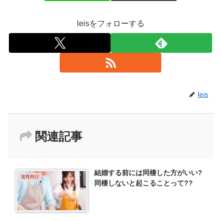
leisをフォローする
leis
関連記事
結婚する前には同棲した方がいい?
女性向け
同棲しないと起こることって??