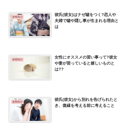
彼氏(彼女)はナゼ嘘をつく?恋人や
女性向け
夫婦で嘘や隠し事が生まれる理由と
は
女性にオススメの習い事って?彼女
女性向け
や妻が習っていると嬉しいものと
は??
彼氏(彼女)から別れを告げられたと
女性向け
き、復縁を考える前に考えること