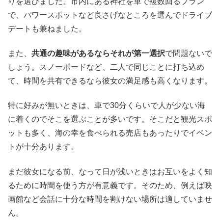
りを選びました。市内にある神社を車で複数回るプラン
で、パワースポットなど良さげなところを選んでドライブ
デートも兼ねました。
また、
共通の趣味があるならそれが第一選択
で問題ないで
しょう。スノーボードなど、二人で同じことに打ち込め
て、時間を共有できるなら彼女の満足感も高くなります。
特に好みが無いときは、車で30分くらいで人が少ない海
に着くのでそこを選ぶことが多いです。そこだと観光スポ
ットも多く、海の幸を食べられる売店もあったりでイベン
トが十分あります。
まだ彼女になる前、なって日が浅いときはお互いをよく知
るために時間を使う方が有意義です。そのため、例えば映
画館など会話に十分な時間を割けない場所は適していませ
ん。