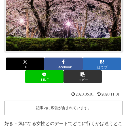
X
Facebook
はてブ
LINE
コピー
2020.06.01
2020.11.01
記事内に広告が含まれています。
好き・気になる女性とのデートでどこに行くかは迷うとこ