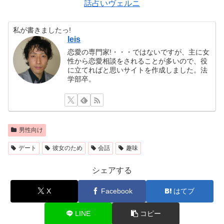
話占いヴェルニ
私が書きましたっ!
leis
恋愛の専門家!・・・ではないですが、主に女
性から恋愛相談をされることが多いので、役
に立てればと思いサイトを作成しました。法
学部卒。
男性向け
デート
彼女のため
会話
趣味
シェアする
X
Facebook
はてブ
LINE
コピー