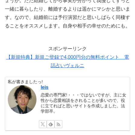
ょうか。ただ結婚してから事実が分かって我慢してずっと
一緒に暮らしたり、離婚するよりは遥かにマシかと思いま
す。なので、結婚前には予行演習だと思いしばらく同棲す
ることをオススメします。自身や相手の幸せのためにも。
スポンサーリンク
【新規特典】新規ご登録で4,000円分の無料ポイント 電
話占いヴェルニ
私が書きましたっ!
leis
恋愛の専門家!・・・ではないですが、主に女
性から恋愛相談をされることが多いので、役
に立てればと思いサイトを作成しました。法
学部卒。