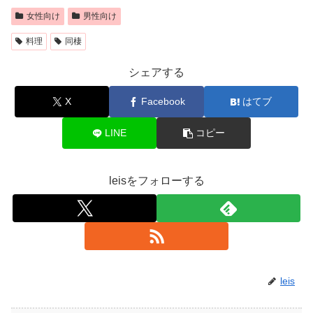
女性向け
男性向け
料理
同棲
シェアする
X
Facebook
はてブ
LINE
コピー
leisをフォローする
leis