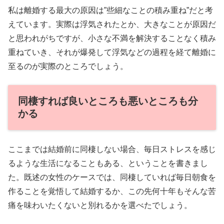
私は離婚する最大の原因は”些細なことの積み重ね”だと考
えています。実際は浮気されたとか、大きなことが原因だ
と思われがちですが、小さな不満を解決することなく積み
重ねていき、それが爆発して浮気などの過程を経て離婚に
至るのが実際のところでしょう。
同棲すれば良いところも悪いところも分
かる
ここまでは結婚前に同棲しない場合、毎日ストレスを感じ
るような生活になることもある、ということを書きまし
た。既述の女性のケースでは、同棲していれば毎日朝食を
作ることを覚悟して結婚するか、この先何十年もそんな苦
痛を味わいたくないと別れるかを選べたでしょう。