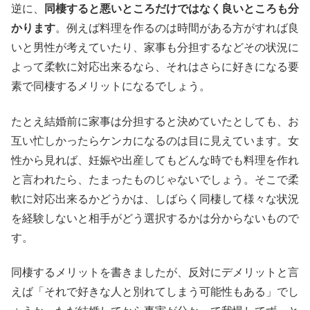
逆に、
同棲すると悪いところだけではなく良いところも分
かります
。例えば料理を作るのは時間がある方がすれば良
いと男性が考えていたり、家事も分担するなどその状況に
よって柔軟に対応出来るなら、それはさらに好きになる要
素で同棲するメリットになるでしょう。
たとえ結婚前に家事は分担すると決めていたとしても、お
互い忙しかったらケンカになるのは目に見えています。女
性から見れば、妊娠や出産してもどんな時でも料理を作れ
と言われたら、たまったものじゃないでしょう。そこで柔
軟に対応出来るかどうかは、しばらく同棲して様々な状況
を経験しないと相手がどう選択するかは分からないもので
す。
同棲するメリットを書きましたが、反対にデメリットと言
えば「それで好きな人と別れてしまう可能性もある」でし