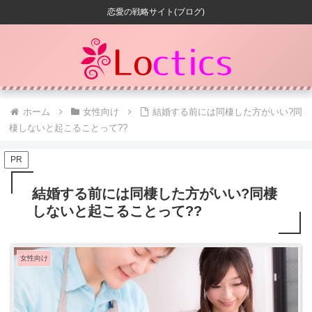
恋愛の戦略サイト(ブログ)
ホーム
女性向け
結婚する前には同棲した方がいい?同
棲しないと起こることって??
PR
結婚する前には同棲した方がいい?同棲
しないと起こることって??
女性向け