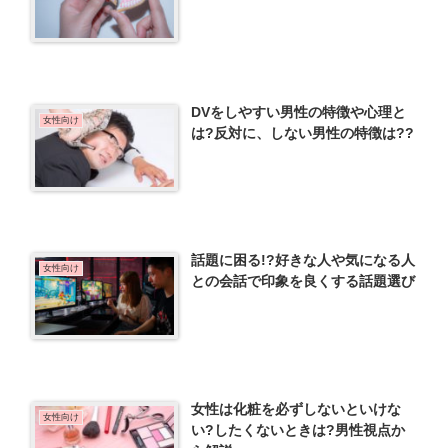
DVをしやすい男性の特徴や心理と
女性向け
は?反対に、しない男性の特徴は??
話題に困る!?好きな人や気になる人
女性向け
との会話で印象を良くする話題選び
女性は化粧を必ずしないといけな
女性向け
い?したくないときは?男性視点か