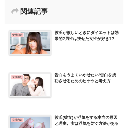
関連記事
彼氏が欲しいときにダイエットは効
女性向け
果的?男性は痩せた女性が好き??
告白をうまくいかせたい!告白を成
女性向け
功させるためのヒケツと考え方
彼氏(彼女)が浮気をする本当の原因
女性向け
と理由。実は浮気を防ぐ方法がある