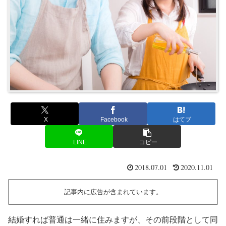
X
Facebook
はてブ
LINE
コピー
2018.07.01
2020.11.01
記事内に広告が含まれています。
結婚すれば普通は一緒に住みますが、その前段階として同